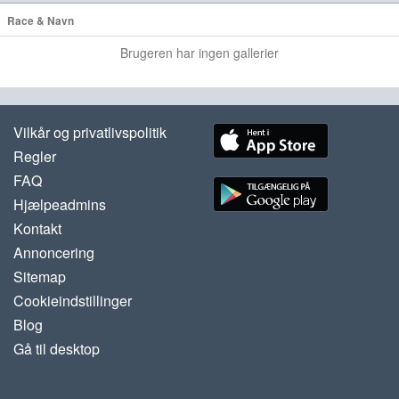
Race & Navn
Brugeren har ingen gallerier
Vilkår og privatlivspolitik
Regler
FAQ
Hjælpeadmins
Kontakt
Annoncering
Sitemap
Cookieindstillinger
Blog
Gå til desktop