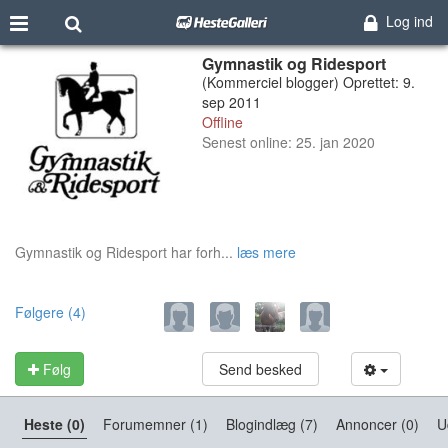
Log ind
Gymnastik og Ridesport
(Kommerciel blogger) Oprettet: 9.
sep 2011
Offline
Senest online: 25. jan 2020
Gymnastik og Ridesport har forh...
læs mere
Følgere (4)
Følg
Send besked
Heste (0)
Forumemner (1)
Blogindlæg (7)
Annoncer (0)
U