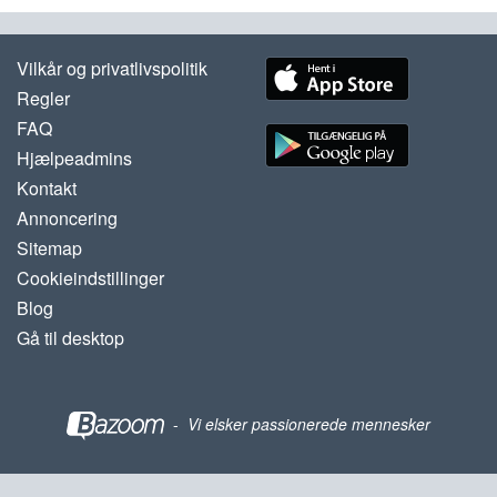
Vilkår og privatlivspolitik
Regler
FAQ
Hjælpeadmins
Kontakt
Annoncering
Sitemap
Cookieindstillinger
Blog
Gå til desktop
-
Vi elsker passionerede mennesker