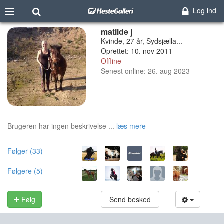
Log ind
matilde j
Kvinde, 27 år, Sydsjælla...
Oprettet: 10. nov 2011
Offline
Senest online: 26. aug 2023
Brugeren har ingen beskrivelse ...
læs mere
Følger (33)
Følgere (5)
Følg
Send besked