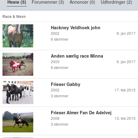
Heste (5)
Forumemner (3)
Annoncer (0)
Udfordringer (2)
Race & Navn
Hackney Veldhoek john
2002
6. jan 2017
6
stemmer
Anden særlig race Minna
2003
6. jan 2017
6
stemmer
Frieser Gabby
2002
17. feb 2015
3
stemmer
Frieser Almer Fan De Adelvej
2008
13. feb 2015
3
stemmer