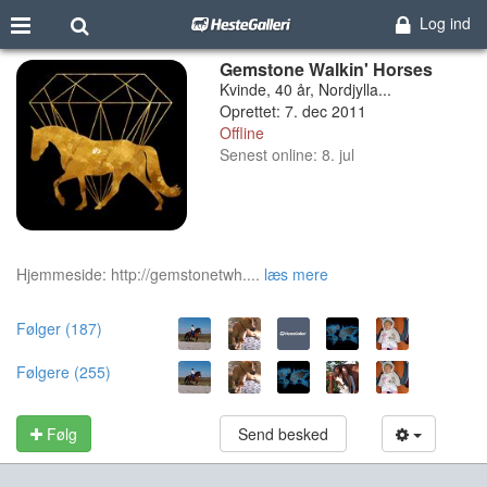
Log ind
Gemstone Walkin' Horses
Kvinde, 40 år, Nordjylla...
Oprettet: 7. dec 2011
Offline
Senest online: 8. jul
Hjemmeside: http://gemstonetwh....
læs mere
Følger (187)
Følgere (255)
Følg
Send besked