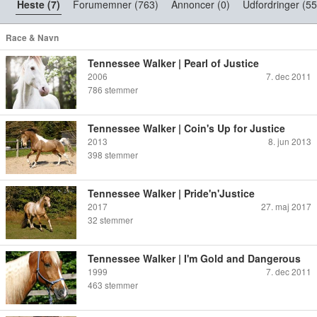
Heste (7)
Forumemner (763)
Annoncer (0)
Udfordringer (55
Race & Navn
Tennessee Walker | Pearl of Justice
2006
7. dec 2011
786
stemmer
Tennessee Walker | Coin's Up for Justice
2013
8. jun 2013
398
stemmer
Tennessee Walker | Pride'n'Justice
2017
27. maj 2017
32
stemmer
Tennessee Walker | I'm Gold and Dangerous
1999
7. dec 2011
463
stemmer