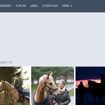
MARKED
FORUM
LINKS
STAMTAVLE
MERE
nyen <3