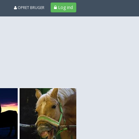
Log ind
OPRET BRUGER