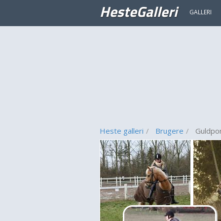
HesteGalleri
GALLERI
Heste galleri
Brugere
Guldpo