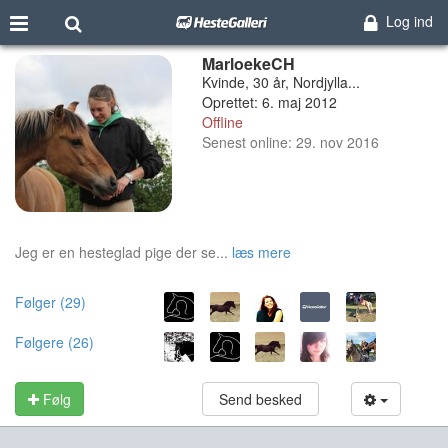
Log ind
MarloekeCH
Kvinde, 30 år, Nordjylla...
Oprettet: 6. maj 2012
Offline
Senest online: 29. nov 2016
Jeg er en hesteglad pige der se...
læs mere
Følger (29)
Følgere (26)
Følg
Send besked