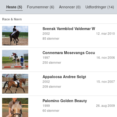
Heste (5)
Forumemner (6)
Annoncer (0)
Udfordringer (14)
Race & Navn
Svensk Varmblod Valdemar W
2002
12. mar 2010
85
stemmer
Connemara Mosevangs Cocu
1997
16. nov 2006
250
stemmer
Appaloosa Andree Solgt
2002
15. nov 2007
209
stemmer
Palomino Golden Beauty
1999
26. aug 2009
60
stemmer