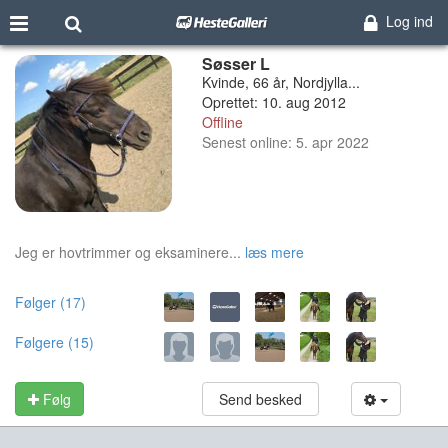
Log ind
Søsser L
Kvinde, 66 år, Nordjylla...
Oprettet: 10. aug 2012
Offline
Senest online: 5. apr 2022
Jeg er hovtrimmer og eksaminere...
læs mere
Følger (17)
Følgere (15)
Følg
Send besked