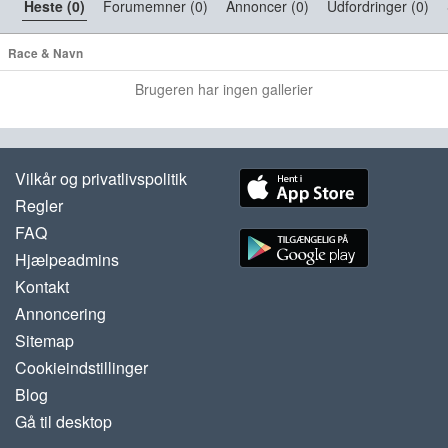
Heste (0)
Forumemner (0)
Annoncer (0)
Udfordringer (0)
Race & Navn
Brugeren har ingen gallerier
Vilkår og privatlivspolitik
Regler
FAQ
Hjælpeadmins
Kontakt
Annoncering
Sitemap
Cookieindstillinger
Blog
Gå til desktop