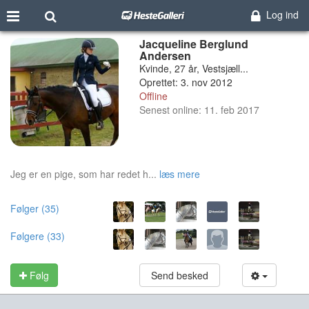
Log ind
Jacqueline Berglund
Andersen
Kvinde, 27 år, Vestsjæll...
Oprettet: 3. nov 2012
Offline
Senest online: 11. feb 2017
Jeg er en pige, som har redet h...
læs mere
Følger (35)
Følgere (33)
Følg
Send besked