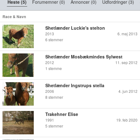
Heste (5)
Forumemner (0)
Annoncer (0)
Udfordringer (3)
Race & Navn
Shetlænder Luckie's stelton
2013
6. maj 2013
6
stemmer
Shetlænder Mosbækmindes Sylwest
2012
11. sep 2012
1
stemme
Shetlænder Ingstrups stella
2006
4. jun 2012
8
stemmer
Trakehner Elise
1991
19. feb 2020
5
stemmer