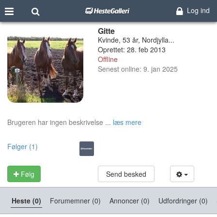
Log ind
Gitte
Kvinde, 53 år, Nordjylla...
Oprettet: 28. feb 2013
Offline
Senest online: 9. jan 2025
Brugeren har ingen beskrivelse ...
læs mere
Følger (1)
Følg
Send besked
Heste (0)
Forumemner (0)
Annoncer (0)
Udfordringer (0)