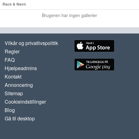
Race & Navn
Brugeren har ingen gallerier
Vilkår og privatlivspolitik
Regler
FAQ
Hjælpeadmins
Kontakt
Annoncering
Sitemap
Cookieindstillinger
Blog
Gå til desktop