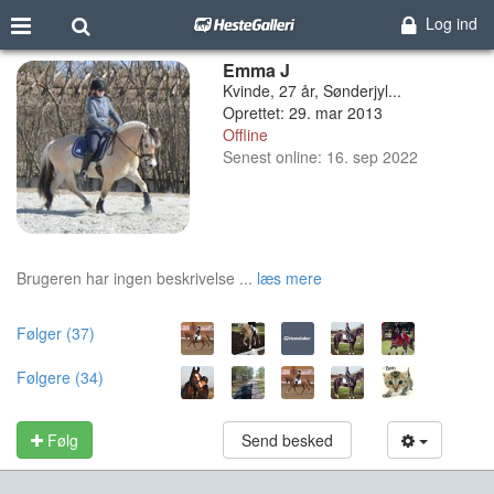
Log ind
Emma J
Kvinde, 27 år, Sønderjyl...
Oprettet: 29. mar 2013
Offline
Senest online: 16. sep 2022
Brugeren har ingen beskrivelse ...
læs mere
Følger (37)
Følgere (34)
Følg
Send besked