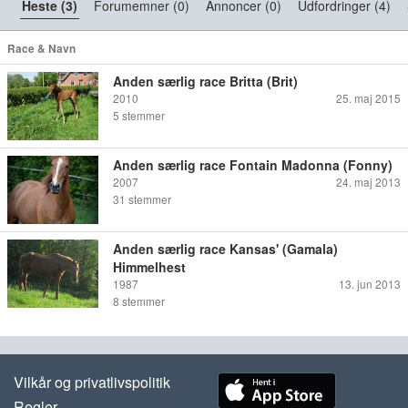
Heste (3)
Forumemner (0)
Annoncer (0)
Udfordringer (4)
Race & Navn
Anden særlig race Britta (Brit)
2010
25. maj 2015
5
stemmer
Anden særlig race Fontain Madonna (Fonny)
2007
24. maj 2013
31
stemmer
Anden særlig race Kansas' (Gamala)
Himmelhest
1987
13. jun 2013
8
stemmer
Vilkår og privatlivspolitik
Regler