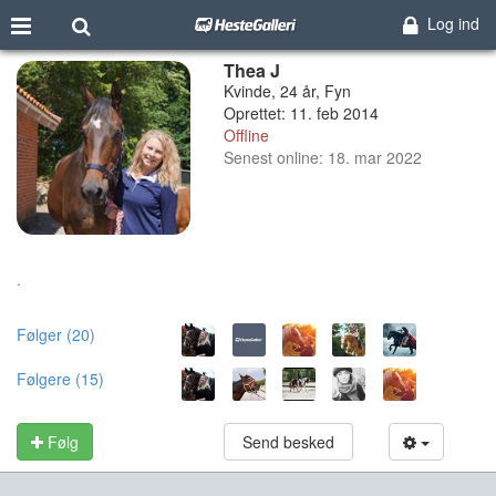
Log ind
Thea J
Kvinde, 24 år, Fyn
Oprettet: 11. feb 2014
Offline
Senest online: 18. mar 2022
.
Følger (20)
Følgere (15)
Følg
Send besked