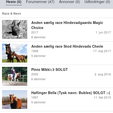
Heste (6)
Forumemner (47)
Annoncer (0)
Udfordringer (0)
Race & Navn
Anden særlig race Hindevadgaards Magic
Choice
2017
1. jun 2017
8
stemmer
Anden særlig race Stod Hindevads Cherie
1999
17. maj 2017
5
stemmer
Pinto Mikki<3 SOLGT
2000
2. aug 2016
6
stemmer
Haflinger Bella (Tysk navn: Bubles) SOLGT :-(
1997
11. feb 2015
5
stemmer