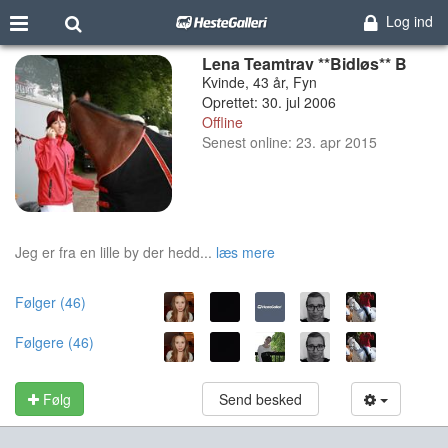
Log ind
Lena Teamtrav **Bidløs** B
Kvinde, 43 år, Fyn
Oprettet: 30. jul 2006
Offline
Senest online: 23. apr 2015
Jeg er fra en lille by der hedd...
læs mere
Følger (46)
Følgere (46)
Følg
Send besked