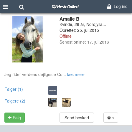
Log ind
Amalie B
Kvinde, 26 år, Nordjylla...
Oprettet: 25. jul 2015
Offline
Senest online: 17. jul 2016
Jeg rider verdens dejligeste Co...
læs mere
Følger (1)
Følgere (2)
Følg
Send besked