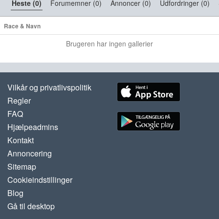
Heste (0)
Forumemner (0)
Annoncer (0)
Udfordringer (0)
Race & Navn
Brugeren har ingen gallerier
Vilkår og privatlivspolitik
Regler
FAQ
Hjælpeadmins
Kontakt
Annoncering
Sitemap
Cookieindstillinger
Blog
Gå til desktop