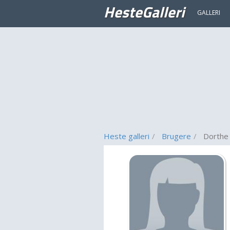
HesteGalleri
GALLERI
Heste galleri
Brugere
Dorthe