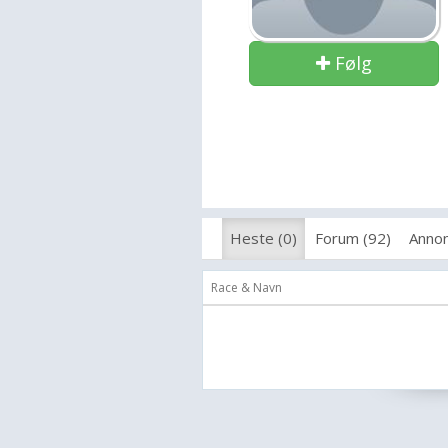
Følg
Heste (0)
Forum (92)
Annon
Race & Navn