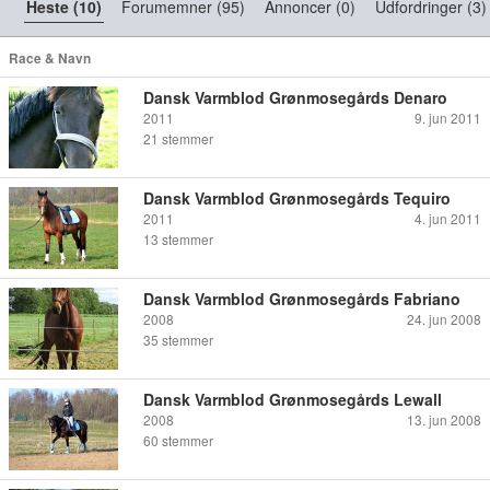
Heste (10)
Forumemner (95)
Annoncer (0)
Udfordringer (3)
Race & Navn
Dansk Varmblod Grønmosegårds Denaro
2011
9. jun 2011
21
stemmer
Dansk Varmblod Grønmosegårds Tequiro
2011
4. jun 2011
13
stemmer
Dansk Varmblod Grønmosegårds Fabriano
2008
24. jun 2008
35
stemmer
Dansk Varmblod Grønmosegårds Lewall
2008
13. jun 2008
60
stemmer