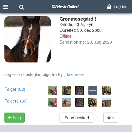
Log ind
Grønmosegård !
Kvinde, 43 år, Fyn
Oprettet: 30. dec 2006
Offline
Senest online: 20. aug 2020
Jeg er en hesteglad pige fra Fy...
læs mere
Følger (82)
Følgere (86)
Følg
Send besked