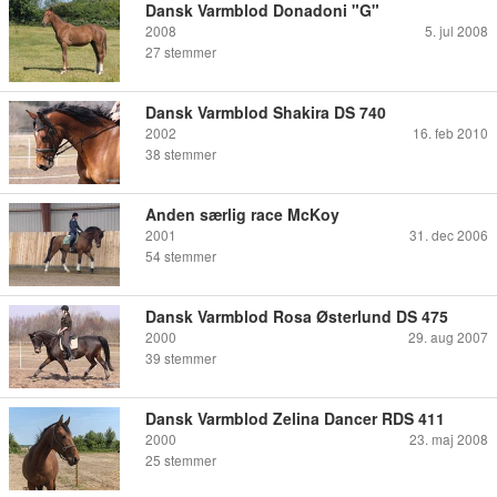
Dansk Varmblod Donadoni "G"
2008
5. jul 2008
27
stemmer
Dansk Varmblod Shakira DS 740
2002
16. feb 2010
38
stemmer
Anden særlig race McKoy
2001
31. dec 2006
54
stemmer
Dansk Varmblod Rosa Østerlund DS 475
2000
29. aug 2007
39
stemmer
Dansk Varmblod Zelina Dancer RDS 411
2000
23. maj 2008
25
stemmer