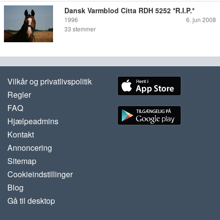
Dansk Varmblod Citta RDH 5252 *R.I.P.*
1996
6. jun 2008
33
stemmer
Vilkår og privatlivspolitik
Regler
FAQ
Hjælpeadmins
Kontakt
Annoncering
Sitemap
Cookieindstillinger
Blog
Gå til desktop