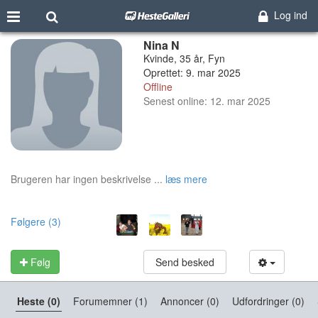
Log ind
Nina N
Kvinde, 35 år, Fyn
Oprettet: 9. mar 2025
Offline
Senest online: 12. mar 2025
Brugeren har ingen beskrivelse ...
læs mere
Følgere (3)
Følg
Send besked
Heste (0)
Forumemner (1)
Annoncer (0)
Udfordringer (0)