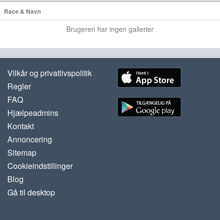
Race & Navn
Brugeren har ingen gallerier
Vilkår og privatlivspolitik
Regler
FAQ
Hjælpeadmins
Kontakt
Annoncering
Sitemap
Cookieindstillinger
Blog
Gå til desktop