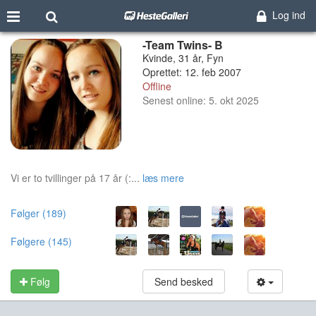
Log ind
-Team Twins- B
Kvinde, 31 år, Fyn
Oprettet: 12. feb 2007
Offline
Senest online: 5. okt 2025
Vi er to tvillinger på 17 år (:...
læs mere
Følger (189)
Følgere (145)
Følg
Send besked