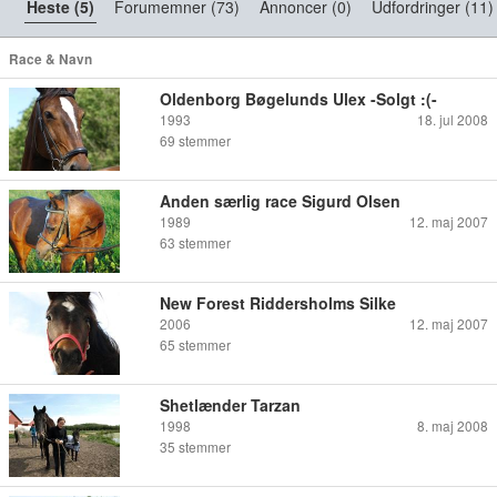
Heste (5)
Forumemner (73)
Annoncer (0)
Udfordringer (11)
Race & Navn
Oldenborg Bøgelunds Ulex -Solgt :(-
1993
18. jul 2008
69
stemmer
Anden særlig race Sigurd Olsen
1989
12. maj 2007
63
stemmer
New Forest Riddersholms Silke
2006
12. maj 2007
65
stemmer
Shetlænder Tarzan
1998
8. maj 2008
35
stemmer