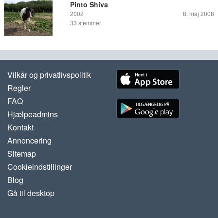
Pinto Shiva
2002
8. maj 2008
33
stemmer
Vilkår og privatlivspolitik
Regler
FAQ
Hjælpeadmins
Kontakt
Annoncering
Sitemap
Cookieindstillinger
Blog
Gå til desktop