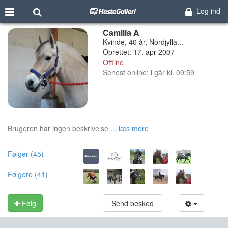
Log ind
Camilla A
Kvinde, 40 år, Nordjylla...
Oprettet: 17. apr 2007
Offline
Senest online: i går kl. 09:59
Brugeren har ingen beskrivelse ...
læs mere
Følger (45)
Følgere (41)
Følg
Send besked