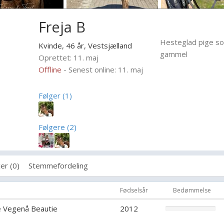
Freja B
Hesteglad pige som
Kvinde, 46 år,
Vestsjælland
gammel
Oprettet: 11. maj
Offline
- Senest online: 11. maj
Følger (1)
Følgere (2)
er (0)
Stemmefordeling
Fødselsår
Bedømmelse
e Vegenå Beautie
2012