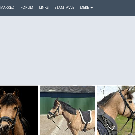
MARKED
FORUM
LINKS
STAMTAVLE
MERE