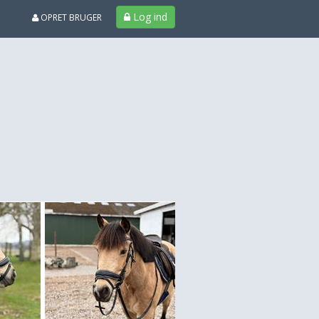
Log ind
OPRET BRUGER