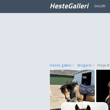
HesteGalleri
GALLERI
Heste galleri
Brugere
Freja B