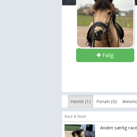
Følg
Heste (1)
Forum (0)
Annonc
Race & Navn
Anden særlig rac