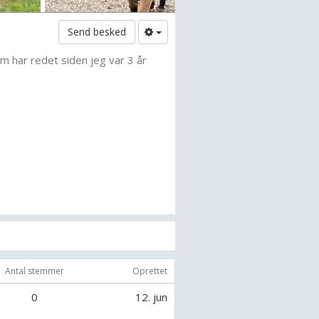
Send besked
 har redet siden jeg var 3 år
Antal stemmer
Oprettet
0
12. jun