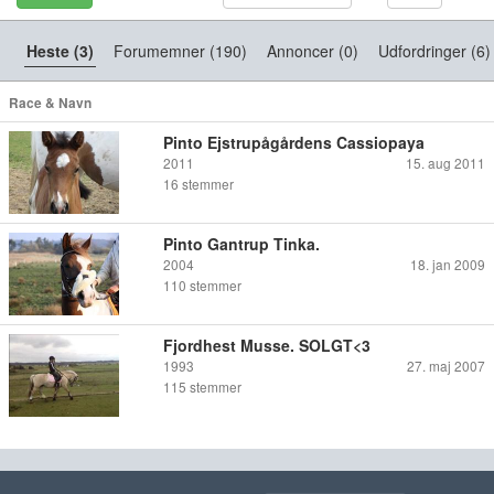
Heste (3)
Forumemner (190)
Annoncer (0)
Udfordringer (6)
Race & Navn
Pinto Ejstrupågårdens Cassiopaya
2011
15. aug 2011
16
stemmer
Pinto Gantrup Tinka.
2004
18. jan 2009
110
stemmer
Fjordhest Musse. SOLGT<3
1993
27. maj 2007
115
stemmer