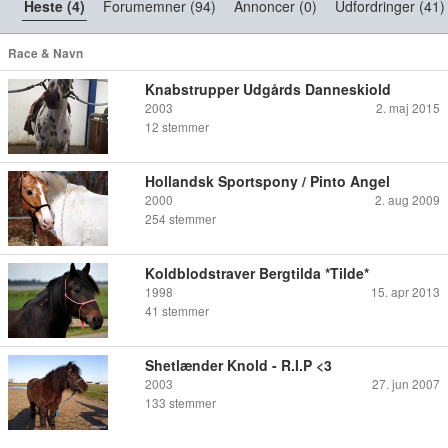
Heste (4)
Forumemner (94)
Annoncer (0)
Udfordringer (41)
Race & Navn
Knabstrupper Udgårds Danneskiold
2003
2. maj 2015
12
stemmer
Hollandsk Sportspony / Pinto Angel
2000
2. aug 2009
254
stemmer
Koldblodstraver Bergtilda *Tilde*
1998
15. apr 2013
41
stemmer
Shetlænder Knold - R.I.P <3
2003
27. jun 2007
133
stemmer