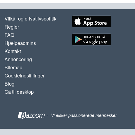
Vilkår og privatlivspolitik
Regler
FAQ
Hjælpeadmins
Kontakt
Annoncering
Sitemap
Cookieindstillinger
Blog
Gå til desktop
-
Vi elsker passionerede mennesker