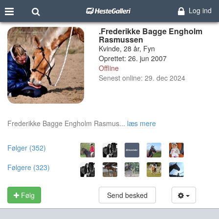
Log ind
.Frederikke Bagge Engholm
Rasmussen
Kvinde, 28 år, Fyn
Oprettet: 26. jun 2007
Offline
Senest online: 29. dec 2024
Frederikke Bagge Engholm Rasmus...
læs mere
Følger (352)
Følgere (323)
Følg
Send besked