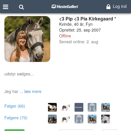
Log ind
<3 Pip <3 Pia Kirkegaard *
Kvinde, 40 år, Fyn
Oprettet: 25. sep 2007
Offline
Senest online: 2. aug
udstyr sælges...
Jeg har ...
læs mere
Følger (66)
Følgere (70)