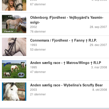
67
stemmer
Oldenborg /Fjordhest - Vejlbygård's Yasmin-
solgt-
2002
28. sep 2007
76
stemmer
Connemara / Fjordhest - † Fanny † R.I.P.
1993
29. dec 2007
53
stemmer
Anden særlig race - † Matros/Wingo † R.I.P
1995
3. mar 2008
47
stemmer
Anden særlig race - Wybelina's Scruffy Bear
2003
8. okt 2008
21
stemmer