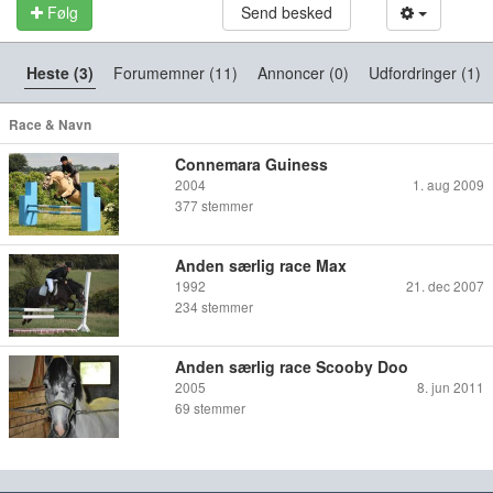
Følg
Send besked
Heste (3)
Forumemner (11)
Annoncer (0)
Udfordringer (1)
Race & Navn
Connemara Guiness
2004
1. aug 2009
377
stemmer
Anden særlig race Max
1992
21. dec 2007
234
stemmer
Anden særlig race Scooby Doo
2005
8. jun 2011
69
stemmer