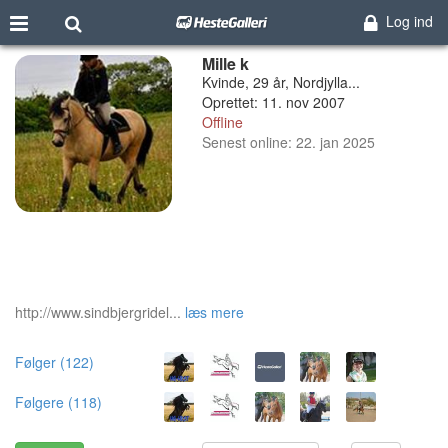
Log ind
Mille k
Kvinde, 29 år, Nordjylla...
Oprettet: 11. nov 2007
Offline
Senest online: 22. jan 2025
http://www.sindbjergridel...
læs mere
Følger (122)
Følgere (118)