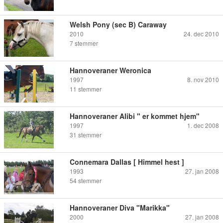
Welsh Pony (sec B) Caraway
2010
24. dec 2010
7
stemmer
Hannoveraner Weronica
1997
8. nov 2010
11
stemmer
Hannoveraner Alibi " er kommet hjem"
1997
1. dec 2008
31
stemmer
Connemara Dallas [ Himmel hest ]
1993
27. jan 2008
54
stemmer
Hannoveraner Diva "Marikka"
2000
27. jan 2008