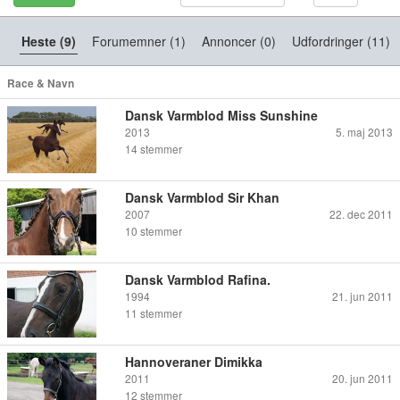
Heste (9)
Forumemner (1)
Annoncer (0)
Udfordringer (11)
Race & Navn
Dansk Varmblod Miss Sunshine
2013
5. maj 2013
14
stemmer
Dansk Varmblod Sir Khan
2007
22. dec 2011
10
stemmer
Dansk Varmblod Rafina.
1994
21. jun 2011
11
stemmer
Hannoveraner Dimikka
2011
20. jun 2011
12
stemmer