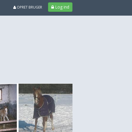
Log ind
OPRET BRUGER