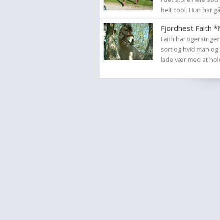
helt cool. Hun har gåe
Fjordhest Faith 
Faith har tigerstrige
sort og hvid man og
lade vær med at hold