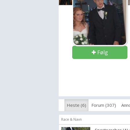
Følg
Heste (6)
Forum (307)
Anno
Race & Navn