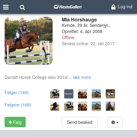
Log ind
Mia Horshauge
Kvinde, 29 år, Sønderjyl...
Oprettet: 4. apr 2008
Offline
Senest online: 22. okt 2017
Danish Horse College elev 2014/...
læs mere
Følger (169)
Følgere (168)
Følg
Send besked