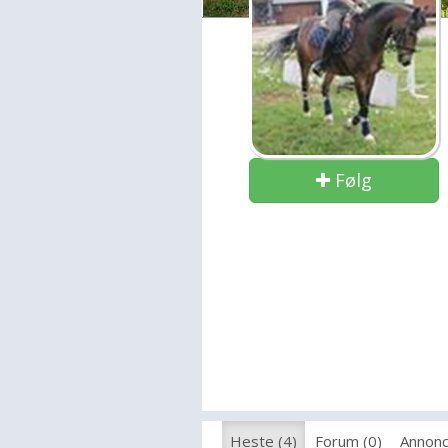
Følg
Heste (4)
Forum (0)
Annonc