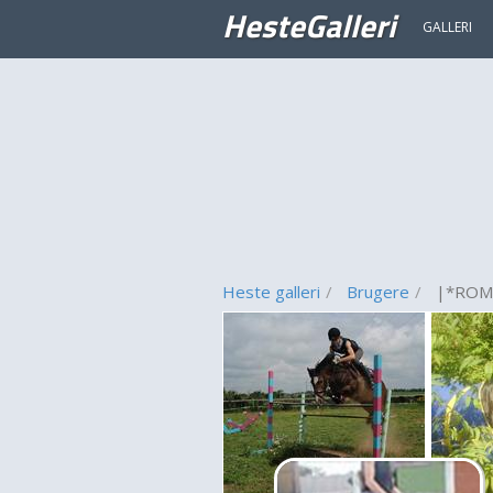
HesteGalleri
GALLERI
Heste galleri
Brugere
|*ROM*