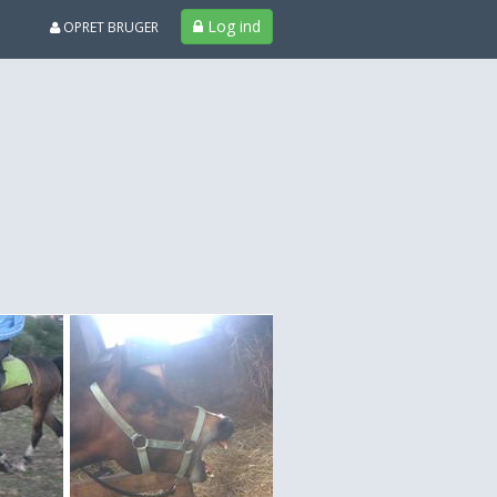
Log ind
OPRET BRUGER