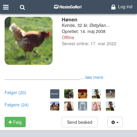
Log ind
Hønen
Kvinde, 32 år, Østjyllan...
Oprettet: 14. maj 2008
Offline
Senest online: 17. mar 2022
_______________________________...
læs mere
Følger (20)
Følgere (24)
Følg
Send besked