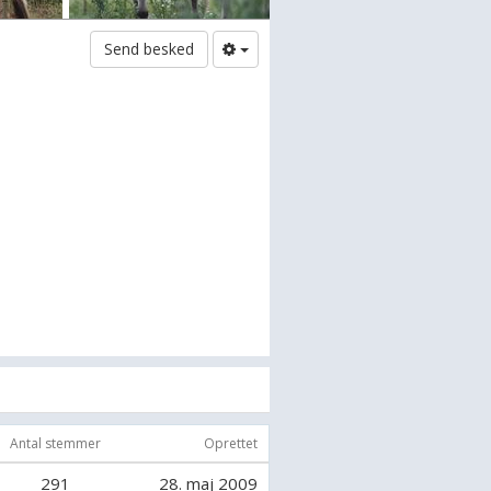
Send besked
Antal stemmer
Oprettet
291
28. maj 2009