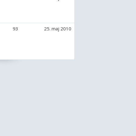
93
25. maj 2010