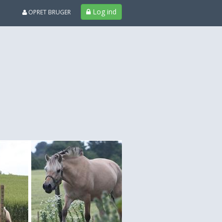
Log ind
OPRET BRUGER