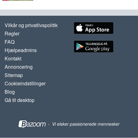
Vilkår og privatlivspolitik
Regler
FAQ
Hjælpeadmins
Kontakt
Annoncering
Sitemap
Cookieindstillinger
Blog
Gå til desktop
-
Vi elsker passionerede mennesker