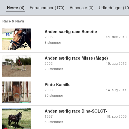
Heste (4)
Forumemner (170)
Annoncer (0)
Udfordringer (10
Race & Navn
Anden særlig race Bonette
2006
29. dec 2013
8
stemmer
Anden særlig race Misse (Møge)
2002
10. aug 2012
23
stemmer
Pinto Kamille
2003
14. aug 2011
30
stemmer
Anden særlig race Dina-SOLGT-
1997
19. sep 2009
63
stemmer