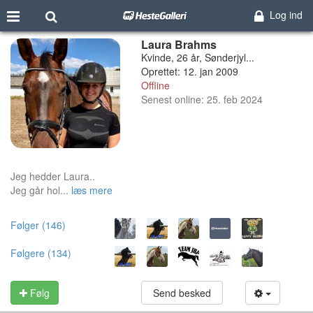
Log ind
Laura Brahms
Kvinde, 26 år, Sønderjyl...
Oprettet: 12. jan 2009
Offline
Senest online: 25. feb 2024
Jeg hedder Laura..
Jeg går hol...
læs mere
Følger (146)
Følgere (134)
Følg
Send besked