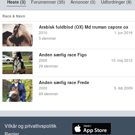
Heste (3)
Forumemner (35)
Annoncer (0)
Udfordringer (8)
Race & Navn
Arabisk fuldblod (OX) Md truman capote ox
2010
1. jun 2016
5
stemmer
Anden særlig race Figo
2000
15. maj 2012
29
stemmer
Anden særlig race Frede
2003
5. feb 2009
69
stemmer
Vilkår og privatlivspolitik
Regler