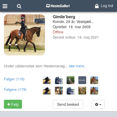
Log ind
Gimlie'berg
Kvinde, 29 år, Vestsjæll...
Oprettet: 19. mar 2009
Offline
Senest online: 19. maj 2021
Under uddannelse som Hestemanag...
læs mere
Følger (119)
Følgere (179)
Følg
Send besked