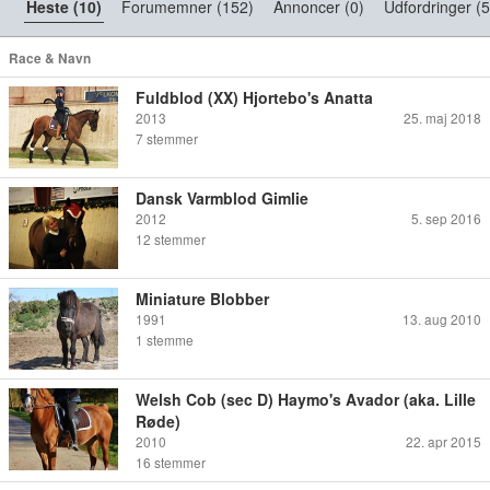
Heste (10)
Forumemner (152)
Annoncer (0)
Udfordringer (
Race & Navn
Fuldblod (XX) Hjortebo's Anatta
2013
25. maj 2018
7
stemmer
Dansk Varmblod Gimlie
2012
5. sep 2016
12
stemmer
Miniature Blobber
1991
13. aug 2010
1
stemme
Welsh Cob (sec D) Haymo's Avador (aka. Lille
Røde)
2010
22. apr 2015
16
stemmer