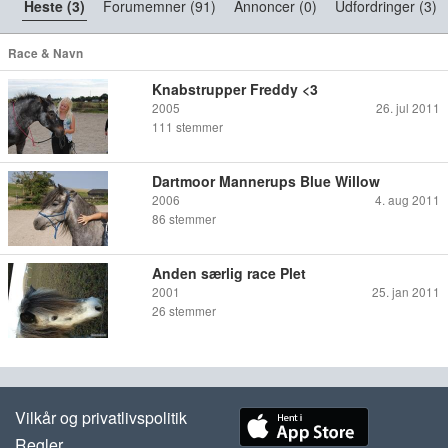
Heste (3)
Forumemner (91)
Annoncer (0)
Udfordringer (3)
Race & Navn
Knabstrupper Freddy <3
2005
26. jul 2011
111
stemmer
Dartmoor Mannerups Blue Willow
2006
4. aug 2011
86
stemmer
Anden særlig race Plet
2001
25. jan 2011
26
stemmer
Vilkår og privatlivspolitik
Regler