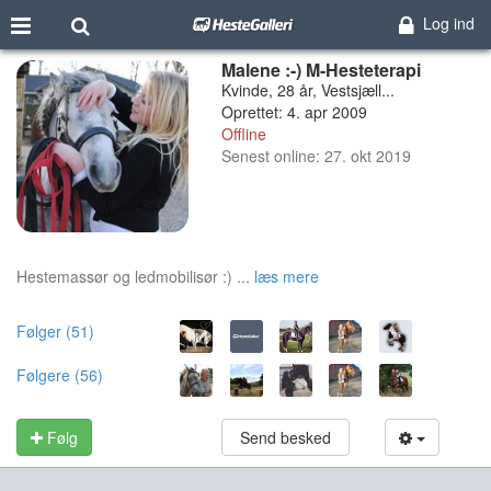
Log ind
Malene :-) M-Hesteterapi
Kvinde, 28 år, Vestsjæll...
Oprettet: 4. apr 2009
Offline
Senest online: 27. okt 2019
Hestemassør og ledmobilisør :) ...
læs mere
Følger (51)
Følgere (56)
Følg
Send besked