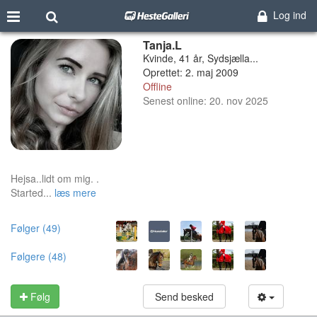
Log ind
Tanja.L
Kvinde, 41 år, Sydsjælla...
Oprettet: 2. maj 2009
Offline
Senest online: 20. nov 2025
Hejsa..lidt om mig. .
Started...
læs mere
Følger (49)
Følgere (48)
Følg
Send besked