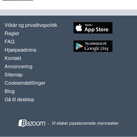
Vilkår og privatlivspolitik
Regler
FAQ
Hjælpeadmins
Kontakt
Annoncering
Sitemap
Cookieindstillinger
Blog
Gå til desktop
-
Vi elsker passionerede mennesker