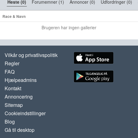
Heste (0)
Forumemner (1)
Annoncer (0)
Udfordringer (0)
Race & Navn
Brugeren har ingen gallerier
Vilkår og privatlivspolitik
Regler
FAQ
Hjælpeadmins
Kontakt
Annoncering
Sitemap
Cookieindstillinger
Blog
Gå til desktop