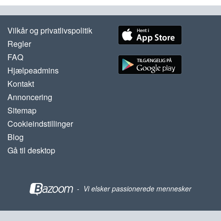
Vilkår og privatlivspolitik
Regler
FAQ
Hjælpeadmins
Kontakt
Annoncering
Sitemap
Cookieindstillinger
Blog
Gå til desktop
-
Vi elsker passionerede mennesker