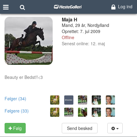
Log ind
Maja H
Mand, 29 år, Nordjylland
Oprettet: 7. jul 2009
Offline
Senest online: 12. maj
Beauty er Bedst!!<3
Følger (34)
Følgere (33)
Følg
Send besked