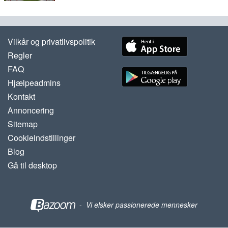
Vilkår og privatlivspolitik
Regler
FAQ
Hjælpeadmins
Kontakt
Annoncering
Sitemap
Cookieindstillinger
Blog
Gå til desktop
-
Vi elsker passionerede mennesker