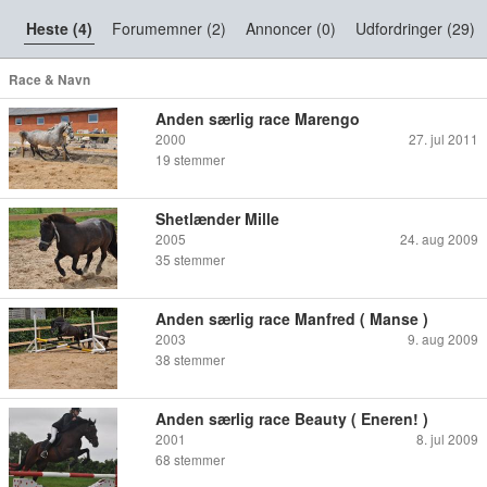
Heste (4)
Forumemner (2)
Annoncer (0)
Udfordringer (29)
Race & Navn
Anden særlig race Marengo
2000
27. jul 2011
19
stemmer
Shetlænder Mille
2005
24. aug 2009
35
stemmer
Anden særlig race Manfred ( Manse )
2003
9. aug 2009
38
stemmer
Anden særlig race Beauty ( Eneren! )
2001
8. jul 2009
68
stemmer