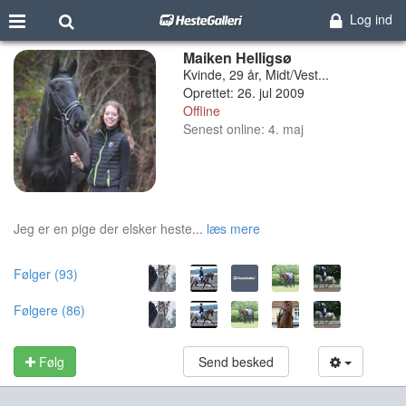
Log ind
Maiken Helligsø
Kvinde, 29 år, Midt/Vest...
Oprettet: 26. jul 2009
Offline
Senest online: 4. maj
Jeg er en pige der elsker heste...
læs mere
Følger (93)
Følgere (86)
Følg
Send besked