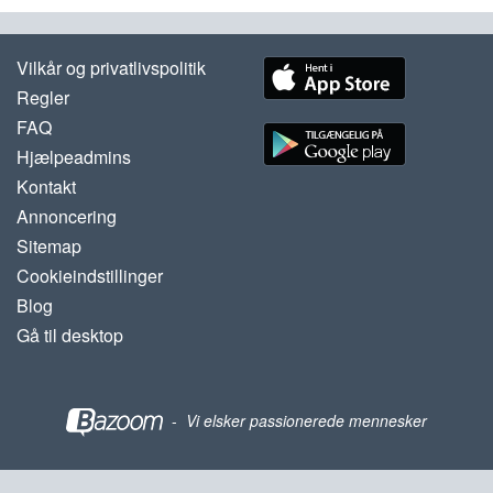
Vilkår og privatlivspolitik
Regler
FAQ
Hjælpeadmins
Kontakt
Annoncering
Sitemap
Cookieindstillinger
Blog
Gå til desktop
-
Vi elsker passionerede mennesker