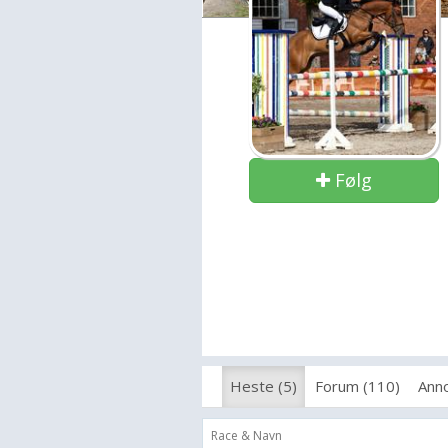
Følg
Heste (5)
Forum (110)
Anno
Race & Navn