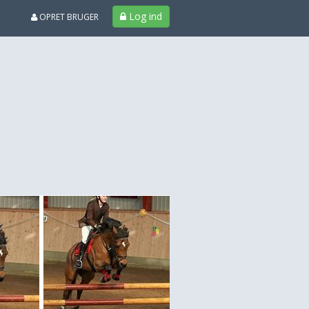
Log ind
OPRET BRUGER