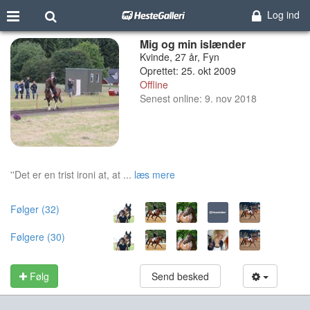
Log ind
Mig og min islænder
Kvinde, 27 år, Fyn
Oprettet: 25. okt 2009
Offline
Senest online: 9. nov 2018
''Det er en trist ironi at, at ...
læs mere
Følger (32)
Følgere (30)
Følg
Send besked