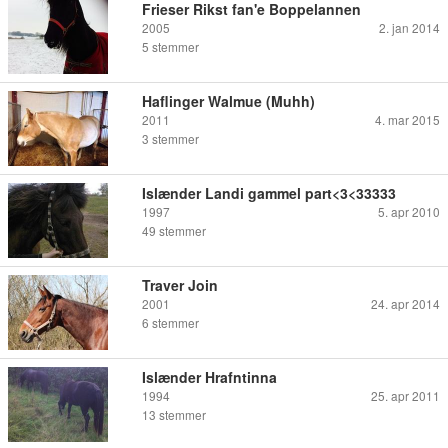
Frieser Rikst fan'e Boppelannen
2005
2. jan 2014
5
stemmer
Haflinger Walmue (Muhh)
2011
4. mar 2015
3
stemmer
Islænder Landi gammel part<3<33333
1997
5. apr 2010
49
stemmer
Traver Join
2001
24. apr 2014
6
stemmer
Islænder Hrafntinna
1994
25. apr 2011
13
stemmer