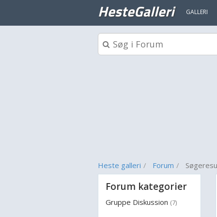
HesteGalleri
GALLERI
Heste galleri
Forum
Søgeresu
Forum kategorier
Gruppe Diskussion
(7)