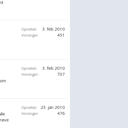
il
3. feb 2010
Oprettet:
451
Visninger:
3. feb 2010
Oprettet:
707
Visninger:
 om
23. jan 2010
Oprettet:
476
lle
Visninger:
prøve