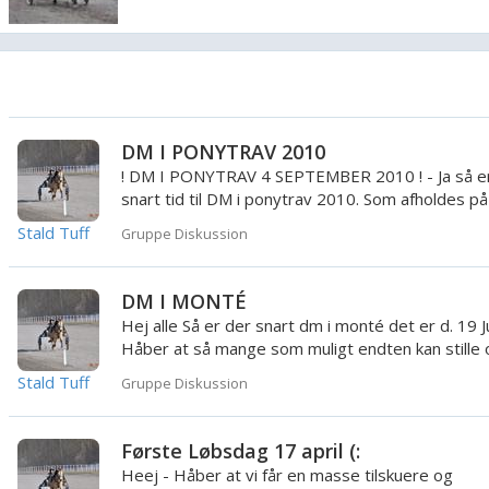
DM I PONYTRAV 2010
! DM I PONYTRAV 4 SEPTEMBER 2010 ! - Ja så e
snart tid til DM i ponytrav 2010. Som afholdes på
Danmarks Intern...
Stald Tuff
Gruppe Diskussion
DM I MONTÉ
Hej alle Så er der snart dm i monté det er d. 19 Ju
Håber at så mange som muligt endten kan stille 
eller komm...
Stald Tuff
Gruppe Diskussion
Første Løbsdag 17 april (:
Heej - Håber at vi får en masse tilskuere og