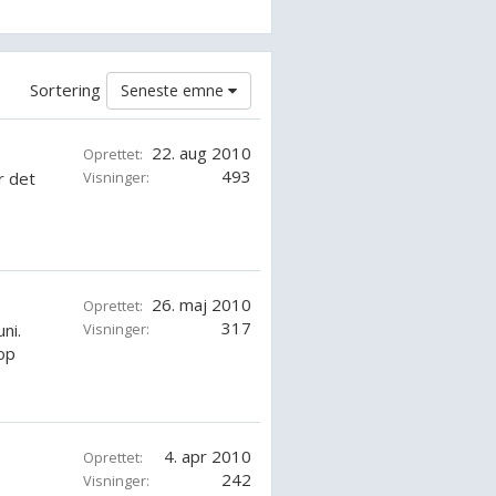
Sortering
Seneste emne
22. aug 2010
Oprettet:
493
r det
Visninger:
26. maj 2010
Oprettet:
317
ni.
Visninger:
op
4. apr 2010
Oprettet:
242
Visninger: