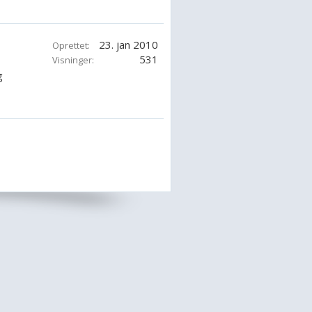
23. jan 2010
Oprettet:
531
Visninger:
g