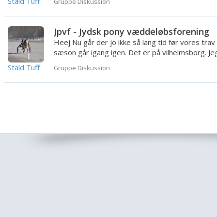
Stald Tuff
Gruppe Diskussion
Jpvf - Jydsk pony væddeløbsforening
Heej Nu går der jo ikke så lang tid før vores trav
sæson går igang igen. Det er på vilhelmsborg. Je
synes at hvis fol...
Stald Tuff
Gruppe Diskussion