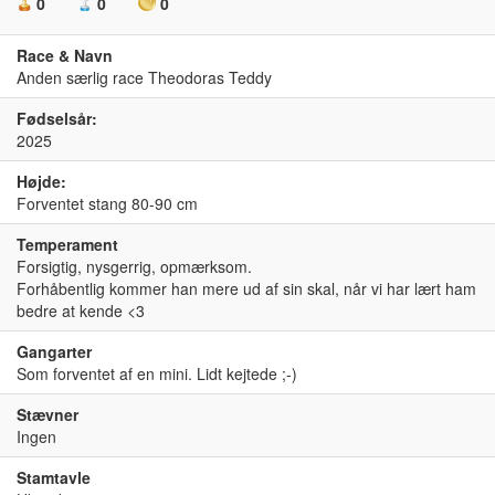
0
0
0
Race & Navn
Anden særlig race Theodoras Teddy
Fødselsår:
2025
Højde:
Forventet stang 80-90 cm
Temperament
Forsigtig, nysgerrig, opmærksom.
Forhåbentlig kommer han mere ud af sin skal, når vi har lært ham
bedre at kende <3
Gangarter
Som forventet af en mini. Lidt kejtede ;-)
Stævner
Ingen
Stamtavle