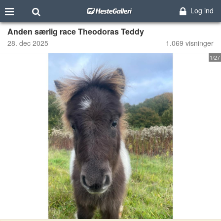
Log ind
Anden særlig race Theodoras Teddy
28. dec 2025
1.069 visninger
1/27