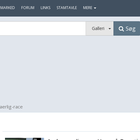
MARKED
FORUM
LINKS
STAMTAVLE
MERE
Søg
Galleri
erlig-race