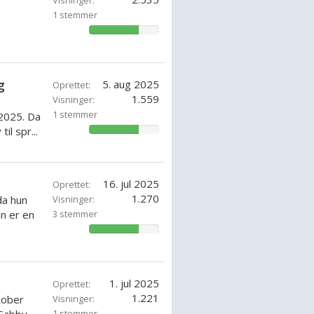
Visninger:
1 stemmer
71.42857142857143%
g
5. aug 2025
Oprettet:
1.559
Visninger:
1 stemmer
2025. Da
l spr...
71.42857142857143%
16. jul 2025
Oprettet:
1.270
a hun
Visninger:
n er en
3 stemmer
71.42857142857143%
1. jul 2025
Oprettet:
1.221
tober
Visninger:
1 stemmer