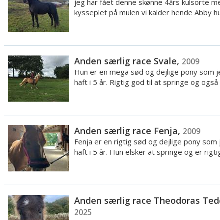
jeg har fået denne skønne 4års kulsorte med
kysseplet på mulen vi kalder hende Abby hun
Anden særlig race Svale,
2009
Hun er en mega sød og dejlige pony som j
haft i 5 år. Rigtig god til at springe og også 
Anden særlig race Fenja,
2009
Fenja er en rigtig sød og dejlige pony som 
haft i 5 år. Hun elsker at springe og er rigtig 
Anden særlig race Theodoras Ted
2025