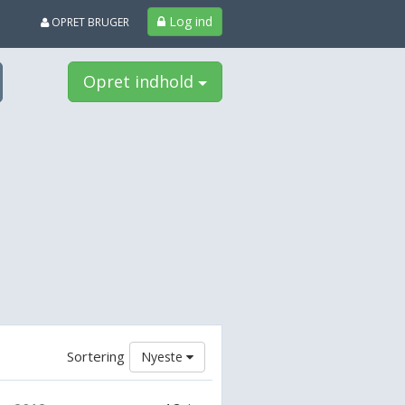
Log ind
OPRET BRUGER
Opret indhold
Sortering
Nyeste