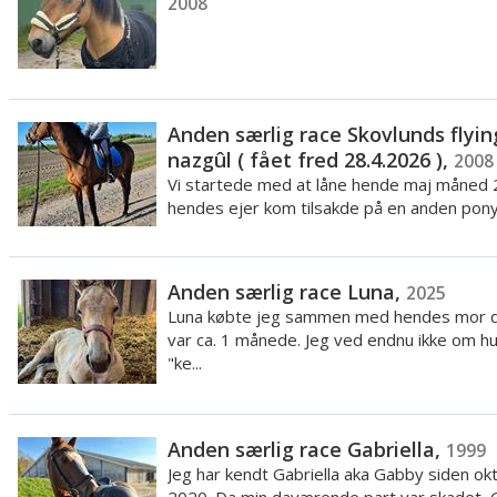
2008
Anden særlig race Skovlunds flyin
nazgûl ( fået fred 28.4.2026 ),
2008
Vi startede med at låne hende maj måned 
hendes ejer kom tilsakde på en anden pony ti
Anden særlig race Luna,
2025
Luna købte jeg sammen med hendes mor d
var ca. 1 månede. Jeg ved endnu ikke om hu
"ke...
Anden særlig race Gabriella,
1999
Jeg har kendt Gabriella aka Gabby siden ok