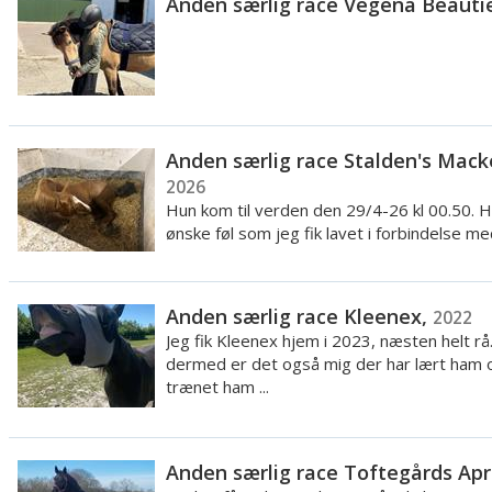
Anden særlig race Vegenå Beauti
Anden særlig race Stalden's Mack
2026
Hun kom til verden den 29/4-26 kl 00.50. H
ønske føl som jeg fik lavet i forbindelse med
Anden særlig race Kleenex,
2022
Jeg fik Kleenex hjem i 2023, næsten helt rå
dermed er det også mig der har lært ham 
trænet ham ...
Anden særlig race Toftegårds Apr