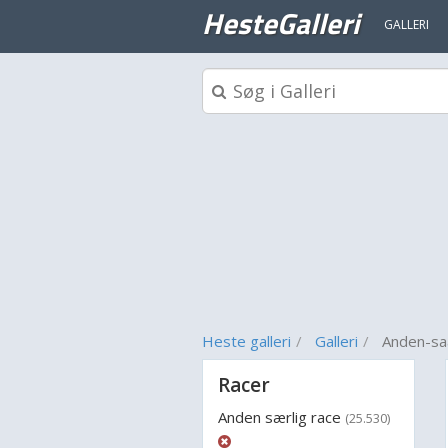
HesteGalleri
GALLERI
Heste galleri
Galleri
Anden-saa
Racer
Anden særlig race
(25.530)