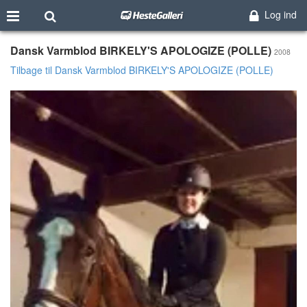
Log ind
Dansk Varmblod BIRKELY'S APOLOGIZE (POLLE)
2008
Tilbage til Dansk Varmblod BIRKELY'S APOLOGIZE (POLLE)