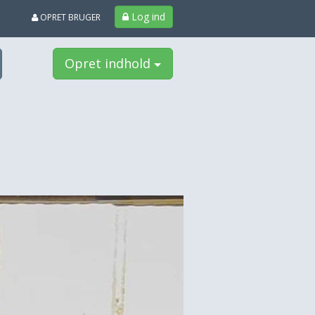
Log ind
OPRET BRUGER
Opret indhold