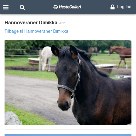
Log ind
Hannoveraner Dimikka
2011
Tilbage til Hannoveraner Dimikka