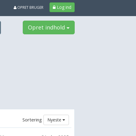
Log ind
OPRET BRUGER
Opret indhold
Sortering
Nyeste